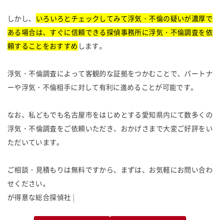
しかし、
いろいろとチェックしてみて浮気・不倫の疑いが濃厚で
ある場合は、すぐに信頼できる探偵事務所に浮気・不倫調査を依
頼することをおすすめ
します。
浮気・不倫調査によって客観的な証拠をつかむことで、パートナ
ーや浮気・不倫相手に対して有利に進めることが可能です。
なお、私どもでも名古屋市をはじめとする愛知県内にて数多くの
浮気・不倫調査をご依頼いただき、おかげさまで大変ご好評をい
ただいています。
ご相談・見積もりは無料ですから、まずは、お気軽にお問い合わ
せください。
が
得
意
な
総
合
探
偵
社