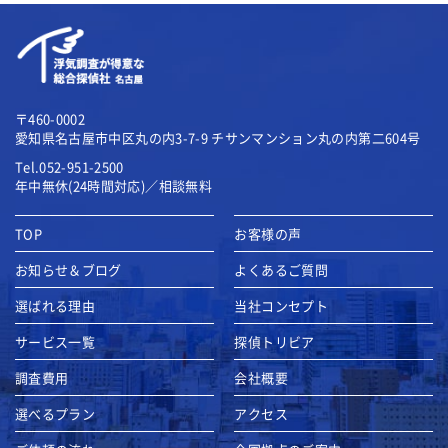
〒460-0002
愛知県名古屋市中区丸の内3-7-9
チサンマンション丸の内第二604号
Tel.052-951-2500
年中無休(24時間対応)／相談無料
TOP
お客様の声
お知らせ＆ブログ
よくあるご質問
選ばれる理由
当社コンセプト
サービス一覧
探偵トリビア
調査費用
会社概要
選べるプラン
アクセス