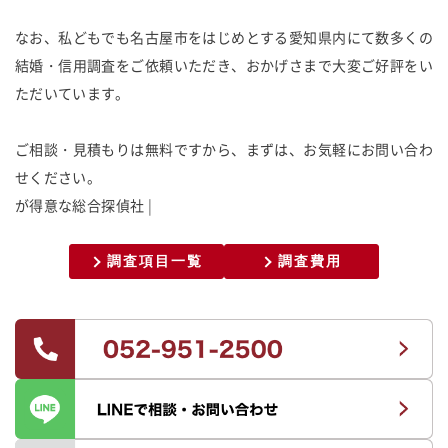
なお、私どもでも名古屋市をはじめとする愛知県内にて数多くの
結婚・信用調査をご依頼いただき、おかげさまで大変ご好評をい
ただいています。
ご相談・見積もりは無料ですから、まずは、お気軽にお問い合わ
せください。
が
得
意
な
総
合
探
偵
社
調査項目一覧
調査費用