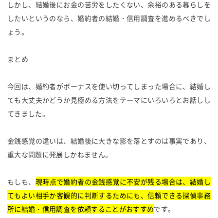
しかし、結婚後にお金の苦労をしたくない、余裕のある暮らしを
したいというのなら、婚約者の結婚・信用調査を進めるべきでし
ょう。
まとめ
今回は、婚約者がボーナスを使い切ってしまった場合に、結婚し
ても大丈夫かどうか見極める方法をテーマにいろいろとお話しし
てきました。
金銭感覚の違いは、結婚後に大きな影を落とすのは事実であり、
重大な問題に発展しかねません。
もしも、
現時点で婚約者の金銭感覚に不安が残る場合は、結婚し
てもよい相手か客観的に判断するためにも、信頼できる探偵事務
所に結婚・信用調査を依頼することがおすすめ
です。