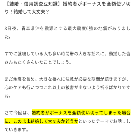
【結婚・信用調査豆知識】婚約者がボーナスを全額使い切
り！結婚して大丈夫？
8日夜、青森県沖を震源とする最大震度6強の地震がありまし
た。
すでに就寝している人も多い時間帯の大きな揺れに、動揺した皆
さんもたくさんいたことでしょう。
まだ余震を含め、大きな揺れに注意が必要な期間が続きますが、
心のケアも行いつつこれ以上の被害が出ないよう祈るばかりです
ね。
さて今回は、
婚約者がボーナスを全額使い切ってしまった場合
に、このまま結婚して大丈夫かどうか
といったテーマでお話しし
ていきます。