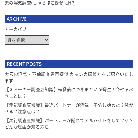
夫の浮気調査(しゃちほこ探偵社HP)
ARCHIVE
アーカイブ
RECENT POSTS
大阪の浮気・不倫調査専門探偵 カモシカ探偵社をご紹介いたし
ます
【ストーカー調査豆知識】転職後につきまといが発生！今やるべ
きことは？
【浮気調査豆知識】最近パートナーが浮気・不倫し始めた？泳が
せる？注意点は？
【素行調査豆知識】パートナーが隠れてアルバイトをしている？
どんな理由か知る方法！