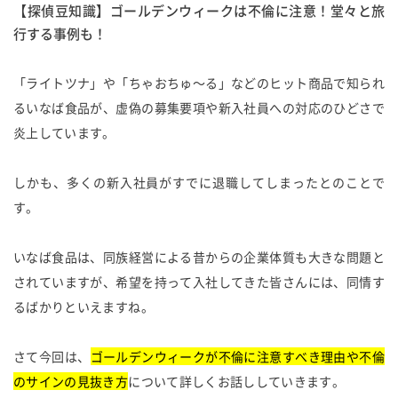
【探偵豆知識】ゴールデンウィークは不倫に注意！堂々と旅
行する事例も！
「ライトツナ」や「ちゃおちゅ～る」などのヒット商品で知られ
るいなば食品が、虚偽の募集要項や新入社員への対応のひどさで
炎上しています。
しかも、多くの新入社員がすでに退職してしまったとのことで
す。
いなば食品は、同族経営による昔からの企業体質も大きな問題と
されていますが、希望を持って入社してきた皆さんには、同情す
るばかりといえますね。
さて今回は、
ゴールデンウィークが不倫に注意すべき理由や不倫
のサインの見抜き方
について詳しくお話ししていきます。