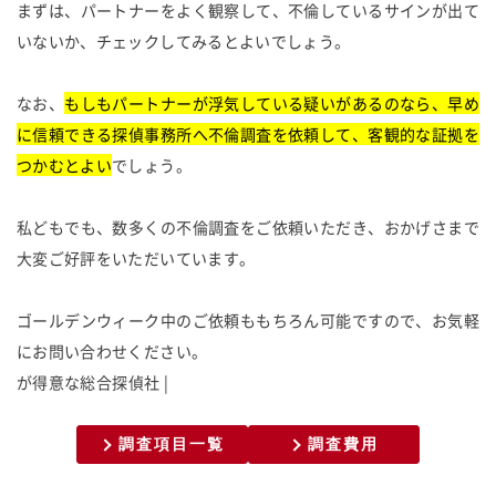
まずは、パートナーをよく観察して、不倫しているサインが出て
いないか、チェックしてみるとよいでしょう。
なお、
もしもパートナーが浮気している疑いがあるのなら、早め
に信頼できる探偵事務所へ不倫調査を依頼して、客観的な証拠を
つかむとよい
でしょう。
私どもでも、数多くの不倫調査をご依頼いただき、おかげさまで
大変ご好評をいただいています。
ゴールデンウィーク中のご依頼ももちろん可能ですので、お気軽
にお問い合わせください。
が
得
意
な
総
合
探
偵
社
調査項目一覧
調査費用