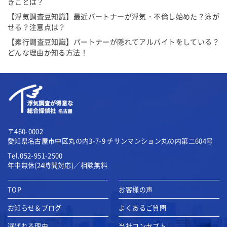
きことは？
【浮気調査豆知識】最近パートナーが浮気・不倫し始めた？泳が
せる？注意点は？
【素行調査豆知識】パートナーが隠れてアルバイトをしている？
どんな理由か知る方法！
〒460-0002
愛知県名古屋市中区丸の内3-7-9
チサンマンション丸の内第二604号
Tel.052-951-2500
年中無休(24時間対応)／相談無料
TOP
お客様の声
お知らせ＆ブログ
よくあるご質問
選ばれる理由
当社コンセプト