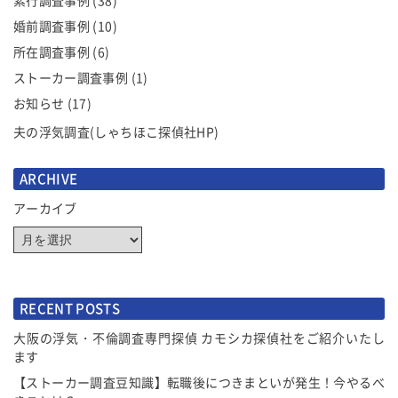
素行調査事例
(38)
婚前調査事例
(10)
所在調査事例
(6)
ストーカー調査事例
(1)
お知らせ
(17)
夫の浮気調査(しゃちほこ探偵社HP)
ARCHIVE
アーカイブ
RECENT POSTS
大阪の浮気・不倫調査専門探偵 カモシカ探偵社をご紹介いたし
ます
【ストーカー調査豆知識】転職後につきまといが発生！今やるべ