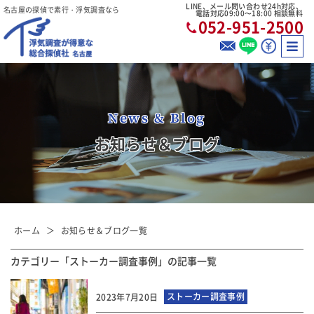
LINE、メール問い合わせ24h対応、
名古屋の探偵で素行・浮気調査なら
電話対応09:00〜18:00 相談無料
052-951-2500
News & Blog
お知らせ＆ブログ
ホーム
お知らせ＆ブログ一覧
カテゴリー「ストーカー調査事例」の記事一覧
ストーカー調査事例
2023年7月20日