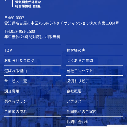
〒460-0002
愛知県名古屋市中区丸の内3-7-9
チサンマンション丸の内第二604号
Tel.052-951-2500
年中無休(24時間対応)／相談無料
TOP
お客様の声
お知らせ＆ブログ
よくあるご質問
選ばれる理由
当社コンセプト
サービス一覧
探偵トリビア
調査費用
会社概要
選べるプラン
アクセス
ご依頼の流れ
全国拠点のご案内
お問い合わせ