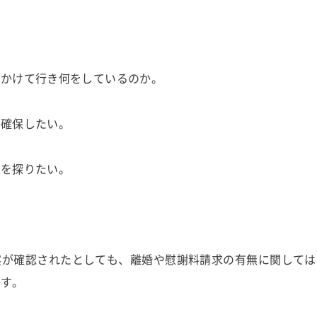
出かけて行き何をしているのか。
を確保したい。
性を探りたい。
実が確認されたとしても、離婚や慰謝料請求の有無に関しては
です。