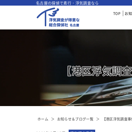
名古屋の探偵で素行・浮気調査なら
TOP
お
【港区浮気調
ホーム
お知らせ＆ブログ一覧
【港区浮気調査事