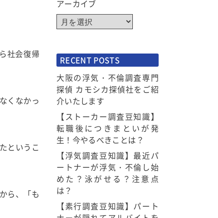
アーカイブ
ら社会復帰
RECENT POSTS
大阪の浮気・不倫調査専門
探偵 カモシカ探偵社をご紹
なくなかっ
介いたします
【ストーカー調査豆知識】
転職後につきまといが発
生！今やるべきことは？
たというこ
【浮気調査豆知識】最近パ
ートナーが浮気・不倫し始
めた？泳がせる？注意点
は？
から、「も
【素行調査豆知識】パート
ナーが隠れてアルバイトを