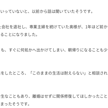
くいっていないと、以前から話は聞いていたそうです。
た会社を退社し、専業主婦を続けていた奥様が、1年ほど前か
めることになりました。
ても、すぐに何処かへ出かけてしまい、朝帰りになることも少
話をしたところ、「このままの生活は耐えらない」と相談され
学生なこともあり、離婚はせずに関係修復してほしかったこと
しまったそうです。