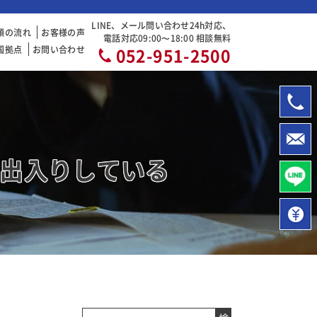
LINE、メール問い合わせ24h対応、
頼の流れ
お客様の声
電話対応09:00〜18:00 相談無料
国拠点
お問い合わせ
052-951-2500
出入りしている