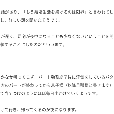
電話があり、「もう結婚生活を続けるのは限界」と言われてし
出し、詳しい話を聞いたそうです。
宅が遅く、帰宅が夜中になることも少なくないということを聞
依頼することにしたのだといいます。
なかなか帰ってこず、パート勤務終了後に浮気をしているパタ
夕方のパートが終わってから息子様（以降旦那様と書きます）
せて当てつけのようにほぼ毎日出かけていくようです。
かけて行き、帰ってくるのが夜になります。