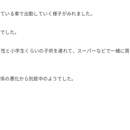
めている車で出勤していく様子がみれました。
先でした。
女性と小学生くらいの子供を連れて、スーパーなどで一緒に買
関係の悪化から別居中のようでした。