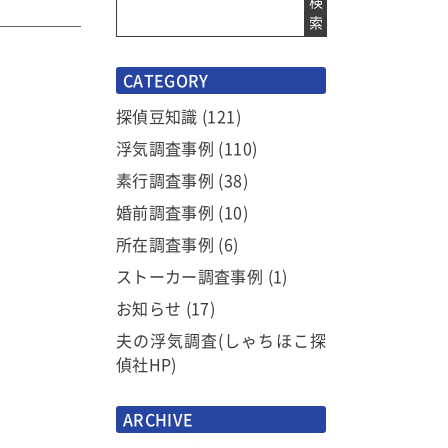
検
索
CATEGORY
探偵豆知識
(121)
浮気調査事例
(110)
素行調査事例
(38)
婚前調査事例
(10)
所在調査事例
(6)
ストーカー調査事例
(1)
お知らせ
(17)
夫の浮気調査(しゃちほこ探
偵社HP)
ARCHIVE