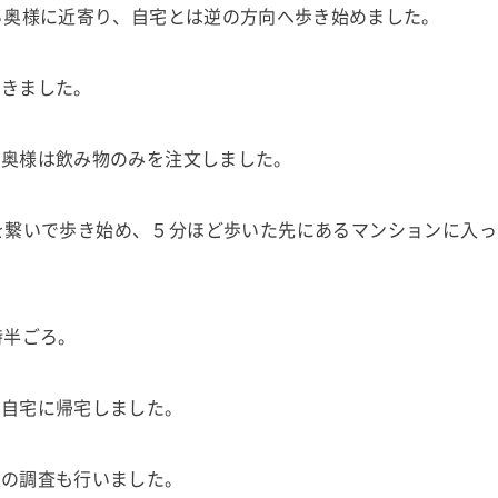
ら奥様に近寄り、自宅とは逆の方向へ歩き始めました。
できました。
、奥様は飲み物のみを注文しました。
を繋いで歩き始め、５分ほど歩いた先にあるマンションに入
時半ごろ。
で自宅に帰宅しました。
性の調査も行いました。