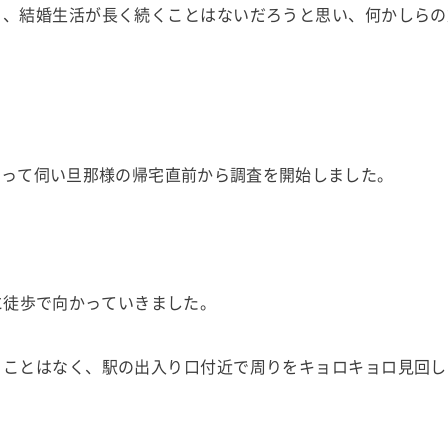
ら、結婚生活が長く続くことはないだろうと思い、何かしらの
もって伺い旦那様の帰宅直前から調査を開始しました。
に徒歩で向かっていきました。
くことはなく、駅の出入り口付近で周りをキョロキョロ見回し