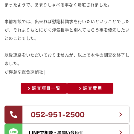
まったようで、あまりしゃべる事なく帰宅されました。
事前相談では、出来れば慰謝料請求を行いたいということでした
が、それよりもとにかく浮気相手と別れてもらう事を優先したい
とのことでした。
以後連絡をいただいておりませんが、以上で本件の調査を終了し
ました。
が
得
意
な
総
合
探
偵
社
調査項目一覧
調査費用