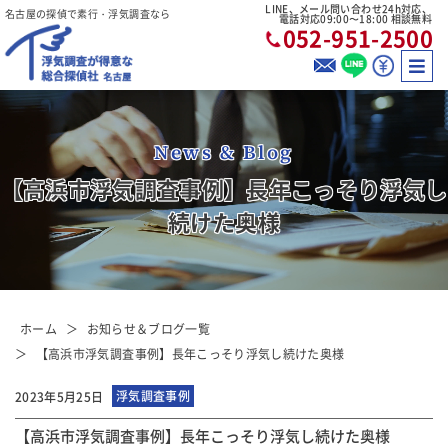
LINE、メール問い合わせ24h対応、
名古屋の探偵で素行・浮気調査なら
電話対応09:00〜18:00 相談無料
052-951-2500
News & Blog
【高浜市浮気調査事例】長年こっそり浮気し
続けた奥様
ホーム
お知らせ＆ブログ一覧
【高浜市浮気調査事例】長年こっそり浮気し続けた奥様
浮気調査事例
2023年5月25日
【高浜市浮気調査事例】長年こっそり浮気し続けた奥様