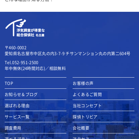
〒460-0002
愛知県名古屋市中区丸の内3-7-9
チサンマンション丸の内第二604号
Tel.052-951-2500
年中無休(24時間対応)／相談無料
TOP
お客様の声
お知らせ＆ブログ
よくあるご質問
選ばれる理由
当社コンセプト
サービス一覧
探偵トリビア
調査費用
会社概要
選べるプラン
アクセス