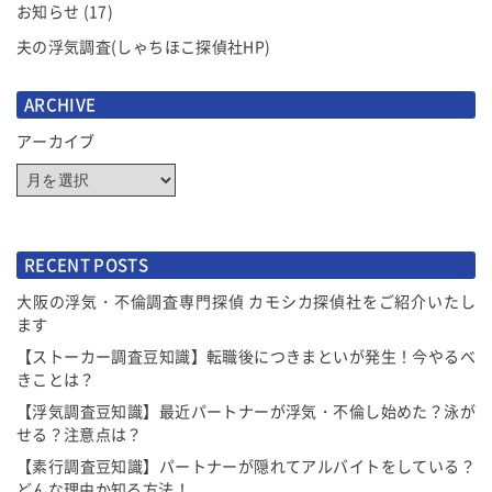
お知らせ
(17)
夫の浮気調査(しゃちほこ探偵社HP)
ARCHIVE
アーカイブ
RECENT POSTS
大阪の浮気・不倫調査専門探偵 カモシカ探偵社をご紹介いたし
ます
【ストーカー調査豆知識】転職後につきまといが発生！今やるべ
きことは？
【浮気調査豆知識】最近パートナーが浮気・不倫し始めた？泳が
せる？注意点は？
【素行調査豆知識】パートナーが隠れてアルバイトをしている？
どんな理由か知る方法！