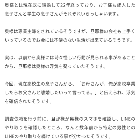
奥様とは現在既に結婚して22年経っており、お子様も成人した
息子さんと学生の息子さんがそれぞれいらっしゃいます。
奥様は専業主婦をされているそうですが、旦那様の会社も上手く
いっているのでお金には不便のない生活が出来ているそうです。
実は、以前から奥様には時々怪しい行動が見られる事があること
から、旦那様は奥様の浮気を疑っていたそうです。
今回、現在高校生の息子さんから、「お母さんが、俺が高校卒業
したらお父さんと離婚したいって言ってる。」と伝えられ、浮気
を確信されたそうです。
調査依頼を行う前に、旦那様が奥様のスマホを確認し、LINEの
やり取りを確認したところ、なんと数年前から特定の男性との
LINEのやり取りを続けている事が分かったそうです。