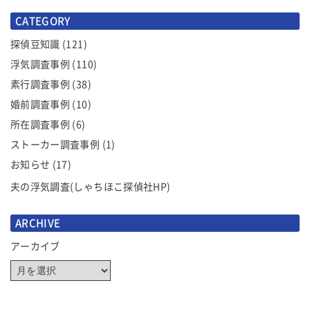
ゲ
CATEGORY
ー
シ
探偵豆知識
(121)
ョ
浮気調査事例
(110)
ン
素行調査事例
(38)
婚前調査事例
(10)
所在調査事例
(6)
ストーカー調査事例
(1)
お知らせ
(17)
夫の浮気調査(しゃちほこ探偵社HP)
ARCHIVE
アーカイブ