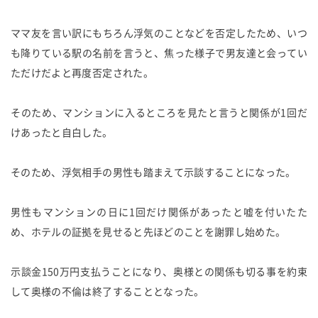
ママ友を言い訳にもちろん浮気のことなどを否定したため、いつ
も降りている駅の名前を言うと、焦った様子で男友達と会ってい
ただけだよと再度否定された。
そのため、マンションに入るところを見たと言うと関係が1回だ
けあったと自白した。
そのため、浮気相手の男性も踏まえて示談することになった。
男性もマンションの日に1回だけ関係があったと嘘を付いたた
め、ホテルの証拠を見せると先ほどのことを謝罪し始めた。
示談金150万円支払うことになり、奥様との関係も切る事を約束
して奥様の不倫は終了することとなった。