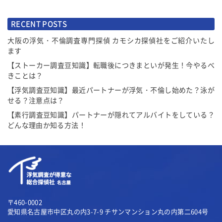
RECENT POSTS
大阪の浮気・不倫調査専門探偵 カモシカ探偵社をご紹介いたし
ます
【ストーカー調査豆知識】転職後につきまといが発生！今やるべ
きことは？
【浮気調査豆知識】最近パートナーが浮気・不倫し始めた？泳が
せる？注意点は？
【素行調査豆知識】パートナーが隠れてアルバイトをしている？
どんな理由か知る方法！
〒460-0002
愛知県名古屋市中区丸の内3-7-9
チサンマンション丸の内第二604号