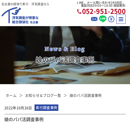
LINE、メール問い合わせ24h対応、
名古屋の探偵で素行・浮気調査なら
電話対応09:00〜18:00 相談無料
052-951-2500
News & Blog
娘のパパ活調査事例
ホーム
お知らせ＆ブログ一覧
娘のパパ活調査事例
素行調査事例
2022年10月26日
娘のパパ活調査事例