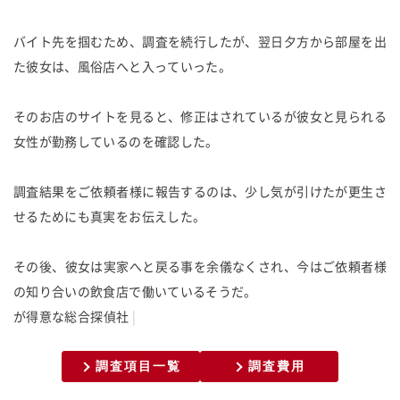
バイト先を掴むため、調査を続行したが、翌日夕方から部屋を出
た彼女は、風俗店へと入っていった。
そのお店のサイトを見ると、修正はされているが彼女と見られる
女性が勤務しているのを確認した。
調査結果をご依頼者様に報告するのは、少し気が引けたが更生さ
せるためにも真実をお伝えした。
その後、彼女は実家へと戻る事を余儀なくされ、今はご依頼者様
の知り合いの飲食店で働いているそうだ。
が
得
意
な
総
合
探
偵
社
調査項目一覧
調査費用