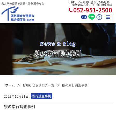
LINE、メール問い合わせ24h対応、
名古屋の探偵で素行・浮気調査なら
電話対応09:00〜18:00 相談無料
052-951-2500
News & Blog
娘の素行調査事例
ホーム
お知らせ＆ブログ一覧
娘の素行調査事例
素行調査事例
2022年10月31日
娘の素行調査事例