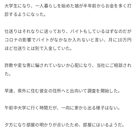
大学生になり、一人暮らしを始めた娘が半年前からお金を多く打
診するようになった。
仕送りはそれなりに送っており、バイトもしているはずなのだが
コロナの影響でバイトがなかなか入れないと言い、月に10万円
ほど仕送りとは別で入金していた。
詐欺や変な男に騙されていないか心配になり、当社にご相談され
た。
早速、県外に住む彼女の住所へと出向いて調査を開始した。
午前中大学に行く時間だが、一向に家から出る様子はない。
夕方になり部屋の明かりが点いたため、部屋にはいるようだ。