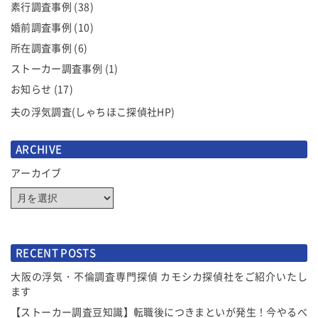
素行調査事例
(38)
婚前調査事例
(10)
所在調査事例
(6)
ストーカー調査事例
(1)
お知らせ
(17)
夫の浮気調査(しゃちほこ探偵社HP)
ARCHIVE
アーカイブ
RECENT POSTS
大阪の浮気・不倫調査専門探偵 カモシカ探偵社をご紹介いたし
ます
【ストーカー調査豆知識】転職後につきまといが発生！今やるべ