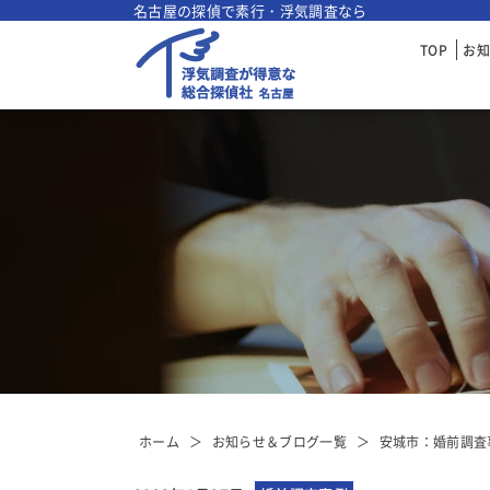
名古屋の探偵で素行・浮気調査なら
TOP
お
ホーム
お知らせ＆ブログ一覧
安城市：婚前調査