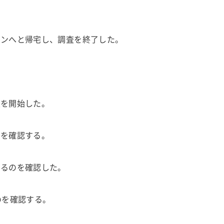
ョンへと帰宅し、調査を終了した。
査を開始した。
のを確認する。
するのを確認した。
のを確認する。