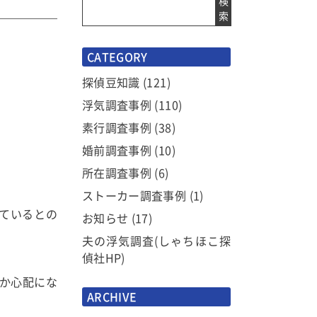
検
索
CATEGORY
探偵豆知識
(121)
浮気調査事例
(110)
素行調査事例
(38)
婚前調査事例
(10)
所在調査事例
(6)
ストーカー調査事例
(1)
ているとの
お知らせ
(17)
夫の浮気調査(しゃちほこ探
偵社HP)
か心配にな
ARCHIVE