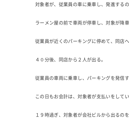
対象者が、従業員の車に乗車し、発進する
ラーメン屋の前で車両が停車し、対象が降
従業員が近くのパーキングに停めて、同店
４０分後、同店から２人が出る。
従業員の車両に乗車し、パーキングを発信
この日もお会計は、対象者が支払いをして
１９時過ぎ、対象者が会社ビルから出るの