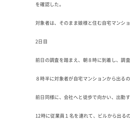
を確認した。
対象者は、そのまま娘様と住む自宅マンシ
2日目
前日の調査を踏まえ、朝８時に到着し、調
８時半に対象者が自宅マンションから出る
前日同様に、会社へと徒歩で向かい、出勤
12時に従業員１名を連れて、ビルから出る