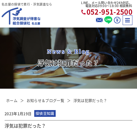
LINE、メール問い合わせ24h対応、
名古屋の探偵で素行・浮気調査なら
電話対応09:00〜18:00 相談無料
052-951-2500
News & Blog
浮気は犯罪だった？
ホーム
お知らせ＆ブログ一覧
浮気は犯罪だった？
探偵豆知識
2023年1月19日
浮気は犯罪だった？