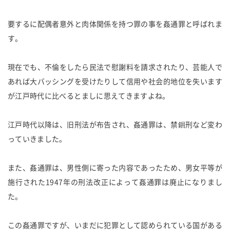
要するに配偶者意外と肉体関係を持つ罪の事を姦通罪と呼ばれま
す。
現在でも、不倫をしたら民法で慰謝料を請求されたり、芸能人で
あれば大バッシングを受けたりして信用や社会的地位を失います
が江戸時代に比べるとましに思えてきますよね。
江戸時代以降は、旧刑法が布告され、姦通罪は、禁錮刑など変わ
っていきました。
また、姦通罪は、男性側に寄った内容であったため、男女平等が
施行された1947年の刑法改正によって姦通罪は廃止になりまし
た。
この姦通罪ですが、いまだに犯罪として認められている国がある