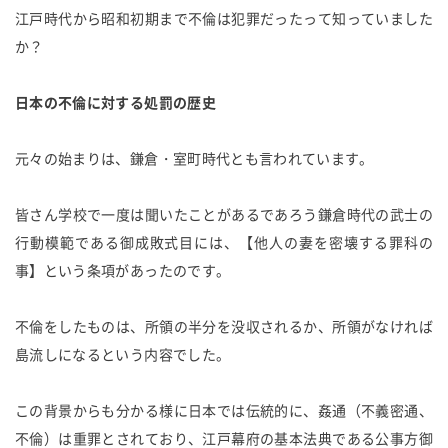
江戸時代から昭和初期まで不倫は犯罪だったって知っていました
か？
日本の不倫に対する処罰の歴史
元々の始まりは、鎌倉・室町時代とも言われています。
皆さん学校で一度は聞いたことがあるであろう鎌倉時代の武士の
行動模範である御成敗式目には、【他人の妻を密壊する罪科の
事】という条項があったのです。
不倫をしたものは、所領の半分を没収されるか、所領がなければ
島流しになるという内容でした。
この背景からも分かる様に日本では伝統的に、姦通（不義密通、
不倫）は重罪とされており、江戸幕府の基本法典である公事方御