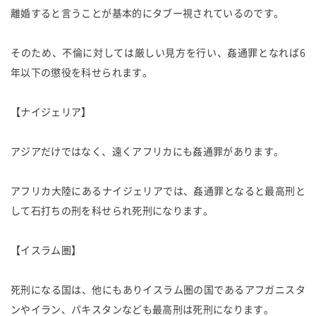
離婚すると言うことが基本的にタブー視されているのです。
そのため、不倫に対しては厳しい見方を行い、姦通罪となれば6
年以下の懲役を科せられます。
【ナイジェリア】
アジアだけではなく、遠くアフリカにも姦通罪があります。
アフリカ大陸にあるナイジェリアでは、姦通罪となると最高刑と
して石打ちの刑を科せられ死刑になります。
【イスラム圏】
死刑になる国は、他にもありイスラム圏の国であるアフガニスタ
ンやイラン、パキスタンなども最高刑は死刑になります。