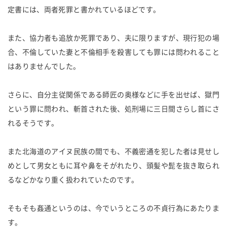
定書には、両者死罪と書かれているほどです。
また、協力者も追放か死罪であり、夫に限りますが、現行犯の場
合、不倫していた妻と不倫相手を殺害しても罪には問われること
はありませんでした。
さらに、自分主従関係である師匠の奥様などに手を出せば、獄門
という罪に問われ、斬首された後、処刑場に三日間さらし首にさ
れるそうです。
また北海道のアイヌ民族の間でも、不義密通を犯した者は見せし
めとして男女ともに耳や鼻をそがれたり、頭髪や髭を抜き取られ
るなどかなり重く扱われていたのです。
そもそも姦通というのは、今でいうところの不貞行為にあたりま
す。