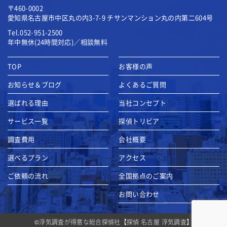
〒460-0002
愛知県名古屋市中区丸の内3-7-9
チサンマンション丸の内第二604号
Tel.052-951-2500
年中無休(24時間対応)／相談無料
TOP
お客様の声
お知らせ＆ブログ
よくあるご質問
選ばれる理由
当社コンセプト
サービス一覧
探偵トリビア
調査費用
会社概要
選べるプラン
アクセス
ご依頼の流れ
全国拠点のご案内
お問い合わせ
©
浮気調査が得意な総合探偵社【探偵 名古屋 浮気調査】