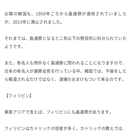
お隣の韓国も、1950年ごろから姦通罪が適用されていました
が、2015年に廃止されました。
それまでは、姦通罪となると二年以下の懲役刑に科せられていた
ようです。
また、有名人も例外なく姦通罪に問われることになりますので、
日本の有名人が謝罪会見を行っている中、韓国では、不倫をした
ら報道されるだけではなく、逮捕のおまけもついて来るのです。
【フィリピン】
東南アジアで言えば、フィリピンにも姦通罪があります。
フィリピンはカトリックの信者が多く、カトリックの教えでは、