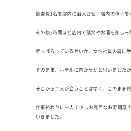
調査員1名を店内に潜入させ、店内の様子を
その後2時間ほど店内で談笑やお酒を楽しみ
酔っぱらっているせいか、女性社員の肩に
そのまま、ホテルに向かうかと思いました
そこから二人が会うことはなく、このまま終
仕事終わりに一人で少しお高目なお寿司屋
いきました。