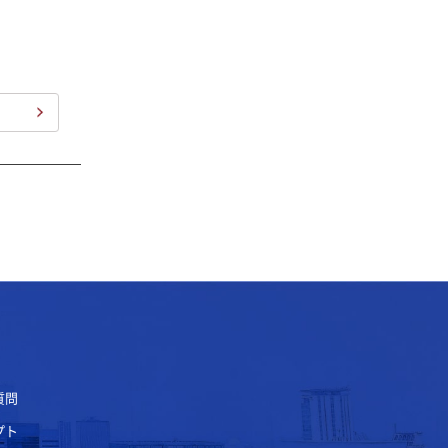
質問
プト