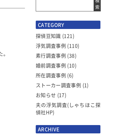
検
索
CATEGORY
探偵豆知識
(121)
浮気調査事例
(110)
た。
素行調査事例
(38)
婚前調査事例
(10)
所在調査事例
(6)
ストーカー調査事例
(1)
お知らせ
(17)
夫の浮気調査(しゃちほこ探
偵社HP)
ARCHIVE