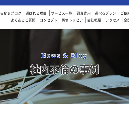
知らせ＆ブログ
選ばれる理由
サービス一覧
調査費用
選べるプラン
ご依
よくあるご質問
コンセプト
探偵トリビア
会社概要
アクセス
全
News & Blog
社内不倫の事例