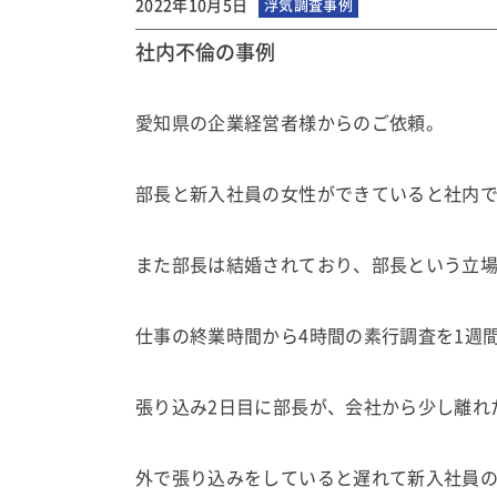
2022年10月5日
浮気調査事例
社内不倫の事例
愛知県の企業経営者様からのご依頼。
部長と新入社員の女性ができていると社内
また部長は結婚されており、部長という立
仕事の終業時間から4時間の素行調査を1週
張り込み2日目に部長が、会社から少し離れ
外で張り込みをしていると遅れて新入社員