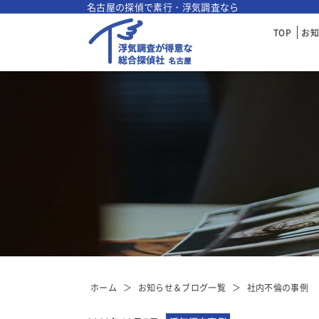
名古屋の探偵で素行・浮気調査なら
TOP
お
ホーム
お知らせ＆ブログ一覧
社内不倫の事例