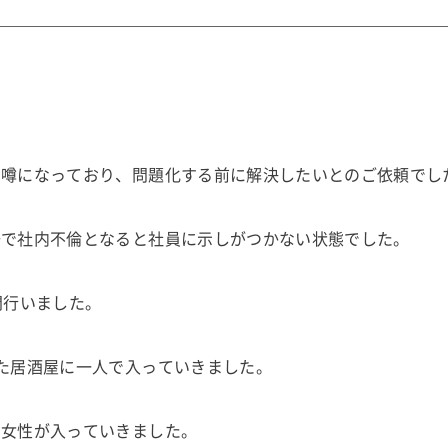
で噂になっており、問題化する前に解決したいとのご依頼でし
場で社内不倫となると社員に示しがつかない状態でした。
間行いました。
た居酒屋に一人で入っていきました。
の女性が入っていきました。