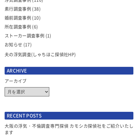
ョ
ン
素行調査事例
(38)
婚前調査事例
(10)
所在調査事例
(6)
ストーカー調査事例
(1)
お知らせ
(17)
夫の浮気調査(しゃちほこ探偵社HP)
ARCHIVE
アーカイブ
RECENT POSTS
大阪の浮気・不倫調査専門探偵 カモシカ探偵社をご紹介いたし
ます