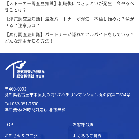
【ストーカー調査豆知識】転職後につきまといが発生！今やるべ
きことは？
【浮気調査豆知識】最近パートナーが浮気・不倫し始めた？泳が
せる？注意点は？
【素行調査豆知識】パートナーが隠れてアルバイトをしている？
どんな理由か知る方法！
〒460-0002
愛知県名古屋市中区丸の内3-7-9
チサンマンション丸の内第二604号
Tel.052-951-2500
年中無休(24時間対応)／相談無料
TOP
お客様の声
お知らせ＆ブログ
よくあるご質問