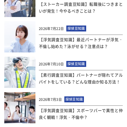
【ストーカー調査豆知識】転職後につきまと
いが発生！今やるべきことは？
探偵豆知識
2026年7月22日
【浮気調査豆知識】最近パートナーが浮気・
不倫し始めた？泳がせる？注意点は？
探偵豆知識
2026年7月10日
【素行調査豆知識】パートナーが隠れてアル
バイトをしている？どんな理由か知る方法！
探偵豆知識
2026年7月3日
【浮気調査豆知識】スポーツバーで異性と仲
良く観戦！浮気・不倫中？