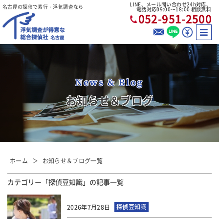
LINE、メール問い合わせ24h対応、
名古屋の探偵で素行・浮気調査なら
電話対応09:00〜18:00 相談無料
052-951-2500
News & Blog
お知らせ＆ブログ
ホーム
お知らせ＆ブログ一覧
カテゴリー「探偵豆知識」の記事一覧
探偵豆知識
2026年7月28日