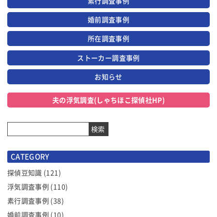
素行調査事例
婚前調査事例
所在調査事例
ストーカー調査事例
お知らせ
夫の浮気調査(しゃちほこ探偵社HP)
検索
CATEGORY
探偵豆知識
(121)
浮気調査事例
(110)
素行調査事例
(38)
婚前調査事例
(10)