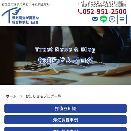
LINE、メール問い合わせ24h対応、
名古屋の探偵で素行・浮気調査なら
電話対応09:00〜18:00 相談無料
052-951-2500
Trust News & Blog
お知らせ＆ブログ
ホーム
お知らせ＆ブログ一覧
探偵豆知識
浮気調査事例