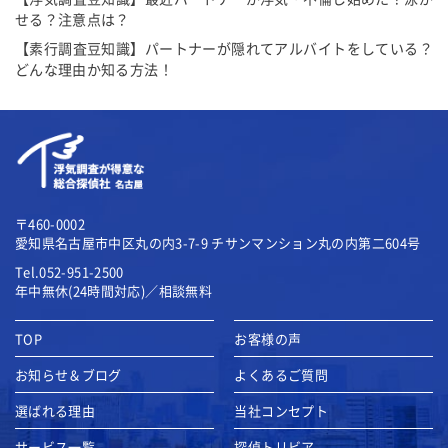
せる？注意点は？
【素行調査豆知識】パートナーが隠れてアルバイトをしている？
どんな理由か知る方法！
〒460-0002
愛知県名古屋市中区丸の内3-7-9
チサンマンション丸の内第二604号
Tel.052-951-2500
年中無休(24時間対応)／相談無料
TOP
お客様の声
お知らせ＆ブログ
よくあるご質問
選ばれる理由
当社コンセプト
サービス一覧
探偵トリビア