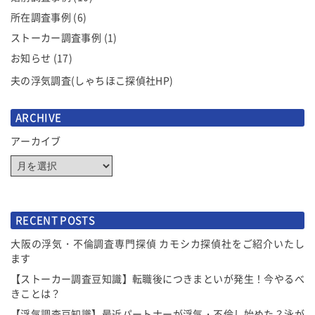
所在調査事例
(6)
ストーカー調査事例
(1)
お知らせ
(17)
夫の浮気調査(しゃちほこ探偵社HP)
ARCHIVE
アーカイブ
RECENT POSTS
大阪の浮気・不倫調査専門探偵 カモシカ探偵社をご紹介いたし
ます
【ストーカー調査豆知識】転職後につきまといが発生！今やるべ
きことは？
【浮気調査豆知識】最近パートナーが浮気・不倫し始めた？泳が