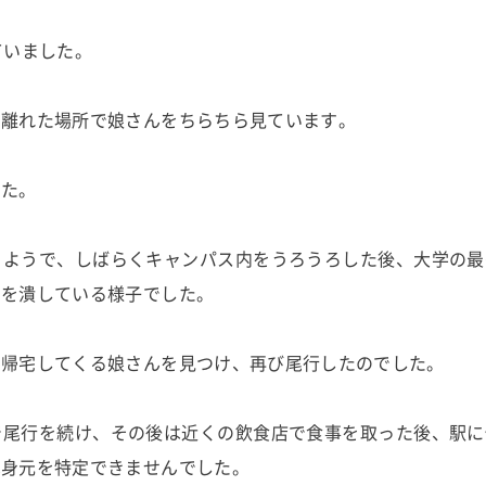
ていました。
し離れた場所で娘さんをちらちら見ています。
した。
るようで、しばらくキャンパス内をうろうろした後、大学の最
間を潰している様子でした。
ら帰宅してくる娘さんを見つけ、再び尾行したのでした。
で尾行を続け、その後は近くの飲食店で食事を取った後、駅に
は身元を特定できませんでした。