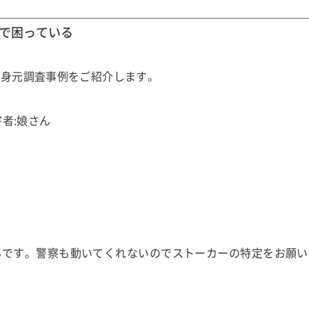
で困っている
の身元調査事例をご紹介します。
者:娘さん
んです。警察も動いてくれないのでストーカーの特定をお願い