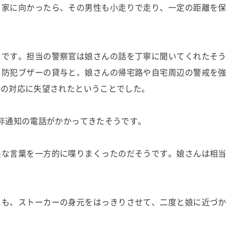
て家に向かったら、その男性も小走りで走り、一定の距離を保
うです。担当の警察官は娘さんの話を丁寧に聞いてくれたそう
、防犯ブザーの貸与と、娘さんの帰宅路や自宅周辺の警戒を強
察の対応に失望されたということでした。
非通知の電話がかかってきたそうです。
猥な言葉を一方的に喋りまくったのだそうです。娘さんは相当
にも、ストーカーの身元をはっきりさせて、二度と娘に近づか