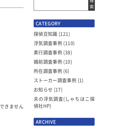
検
索
CATEGORY
探偵豆知識
(121)
浮気調査事例
(110)
素行調査事例
(38)
婚前調査事例
(10)
所在調査事例
(6)
ストーカー調査事例
(1)
お知らせ
(17)
夫の浮気調査(しゃちほこ探
偵社HP)
できません
ARCHIVE