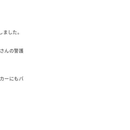
しました。
さんの警護
カーにもバ