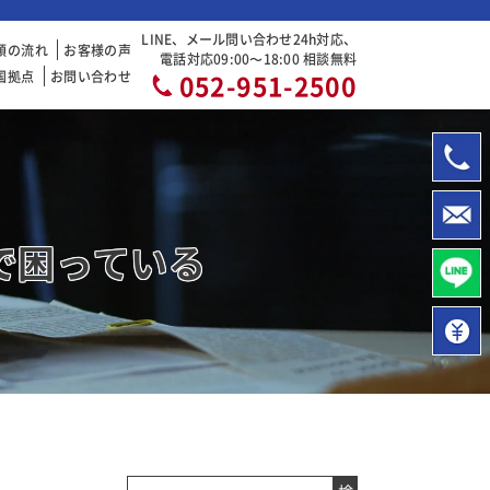
LINE、メール問い合わせ24h対応、
頼の流れ
お客様の声
電話対応09:00〜18:00 相談無料
国拠点
お問い合わせ
052-951-2500
で困っている