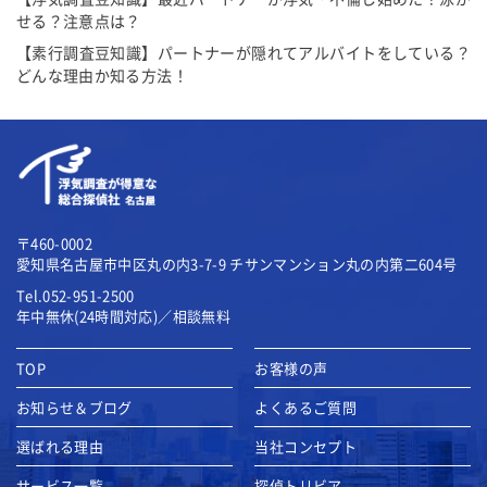
せる？注意点は？
【素行調査豆知識】パートナーが隠れてアルバイトをしている？
どんな理由か知る方法！
〒460-0002
愛知県名古屋市中区丸の内3-7-9
チサンマンション丸の内第二604号
Tel.052-951-2500
年中無休(24時間対応)／相談無料
TOP
お客様の声
お知らせ＆ブログ
よくあるご質問
選ばれる理由
当社コンセプト
サービス一覧
探偵トリビア