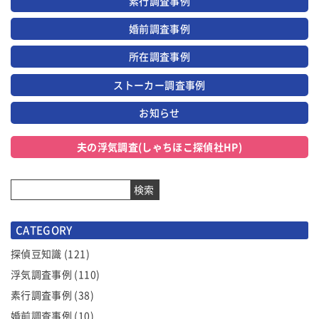
素行調査事例
婚前調査事例
所在調査事例
ストーカー調査事例
お知らせ
夫の浮気調査(しゃちほこ探偵社HP)
検索
CATEGORY
探偵豆知識
(121)
浮気調査事例
(110)
素行調査事例
(38)
婚前調査事例
(10)