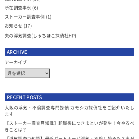
所在調査事例
(6)
ストーカー調査事例
(1)
お知らせ
(17)
夫の浮気調査(しゃちほこ探偵社HP)
ARCHIVE
アーカイブ
RECENT POSTS
大阪の浮気・不倫調査専門探偵 カモシカ探偵社をご紹介いたし
ます
【ストーカー調査豆知識】転職後につきまといが発生！今やるべ
きことは？
【浮気調査豆知識】最近パートナーが浮気・不倫し始めた？泳が