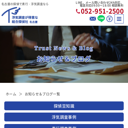
LINE、メール問い合わせ24h対応、
名古屋の探偵で素行・浮気調査なら
電話対応09:00〜18:00 相談無料
052-951-2500
Trust News & Blog
お知らせ＆ブログ
ホーム
お知らせ＆ブログ一覧
探偵豆知識
浮気調査事例