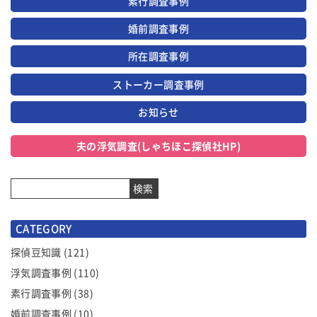
素行調査事例
婚前調査事例
所在調査事例
ストーカー調査事例
お知らせ
夫の浮気調査(しゃちほこ探偵社HP)
検索
CATEGORY
探偵豆知識
(121)
浮気調査事例
(110)
素行調査事例
(38)
婚前調査事例
(10)