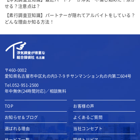
せる？注意点は？
【素行調査豆知識】パートナーが隠れてアルバイトをしている？
どんな理由か知る方法！
〒460-0002
愛知県名古屋市中区丸の内3-7-9
チサンマンション丸の内第二604号
Tel.052-951-2500
年中無休(24時間対応)／相談無料
TOP
お客様の声
お知らせ＆ブログ
よくあるご質問
選ばれる理由
当社コンセプト
サービス一覧
探偵トリビア