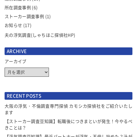
所在調査事例
(6)
ストーカー調査事例
(1)
お知らせ
(17)
夫の浮気調査(しゃちほこ探偵社HP)
ARCHIVE
アーカイブ
RECENT POSTS
大阪の浮気・不倫調査専門探偵 カモシカ探偵社をご紹介いたし
ます
【ストーカー調査豆知識】転職後につきまといが発生！今やるべ
きことは？
【浮気調査豆知識】最近パートナーが浮気・不倫し始めた？泳が