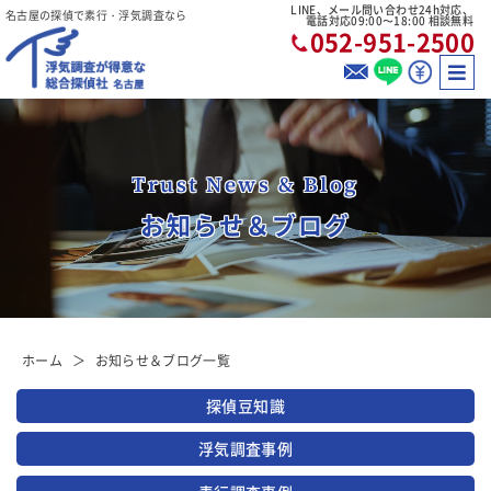
LINE、メール問い合わせ24h対応、
名古屋の探偵で素行・浮気調査なら
電話対応09:00〜18:00 相談無料
052-951-2500
Trust News & Blog
お知らせ＆ブログ
ホーム
お知らせ＆ブログ一覧
探偵豆知識
浮気調査事例